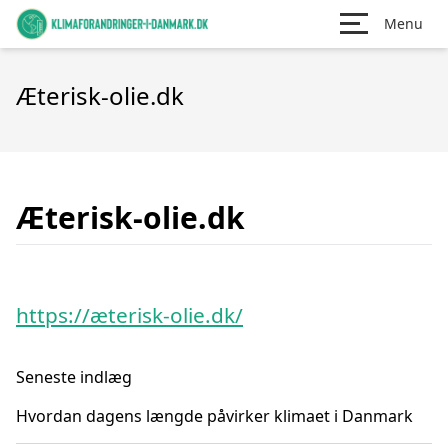
Menu
Æterisk-olie.dk
Æterisk-olie.dk
https://æterisk-olie.dk/
Seneste indlæg
Hvordan dagens længde påvirker klimaet i Danmark