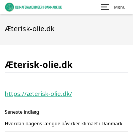
Menu
Æterisk-olie.dk
Æterisk-olie.dk
https://æterisk-olie.dk/
Seneste indlæg
Hvordan dagens længde påvirker klimaet i Danmark