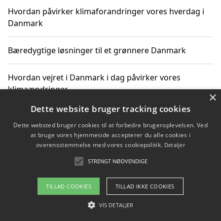
Hvordan påvirker klimaforandringer vores hverdag i
Danmark
Bæredygtige løsninger til et grønnere Danmark
Hvordan vejret i Danmark i dag påvirker vores
klimaændringer
×
Dette website bruger tracking cookies
Hvordan klimaændringer påvirker danske unges
Dette websted bruger cookies til at forbedre brugeroplevelsen. Ved
gaveønsker
at bruge vores hjemmeside accepterer du alle cookies i
overensstemmelse med vores cookiepolitik.
Detaljer
STRENGT NØDVENDIGE
Copyright 2026 - Pilanto Aps
TILLAD COOKIES
TILLAD IKKE COOKIES
Om / kontakt
Blog
Betingelser
VIS DETALJER