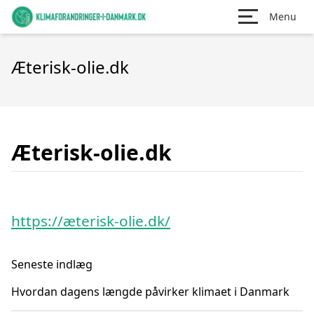
Menu
Æterisk-olie.dk
Æterisk-olie.dk
https://æterisk-olie.dk/
Seneste indlæg
Hvordan dagens længde påvirker klimaet i Danmark