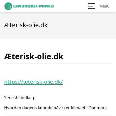
Menu
Æterisk-olie.dk
Æterisk-olie.dk
https://æterisk-olie.dk/
Seneste indlæg
Hvordan dagens længde påvirker klimaet i Danmark