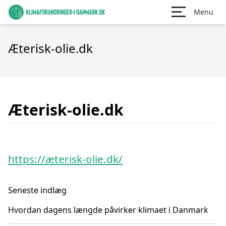
Menu
Æterisk-olie.dk
Æterisk-olie.dk
https://æterisk-olie.dk/
Seneste indlæg
Hvordan dagens længde påvirker klimaet i Danmark