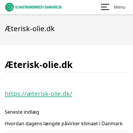
Menu
Æterisk-olie.dk
Æterisk-olie.dk
https://æterisk-olie.dk/
Seneste indlæg
Hvordan dagens længde påvirker klimaet i Danmark