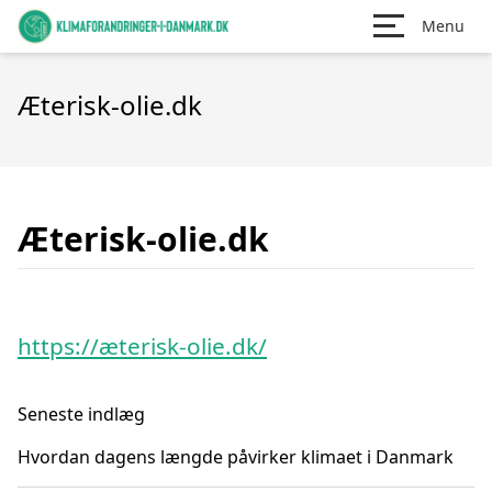
Menu
Æterisk-olie.dk
Æterisk-olie.dk
https://æterisk-olie.dk/
Seneste indlæg
Hvordan dagens længde påvirker klimaet i Danmark