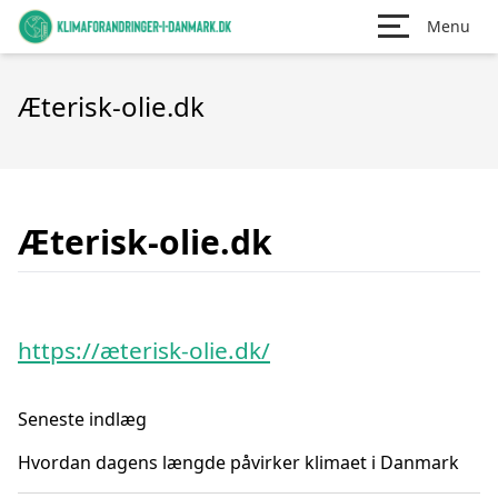
Menu
Æterisk-olie.dk
Æterisk-olie.dk
https://æterisk-olie.dk/
Seneste indlæg
Hvordan dagens længde påvirker klimaet i Danmark