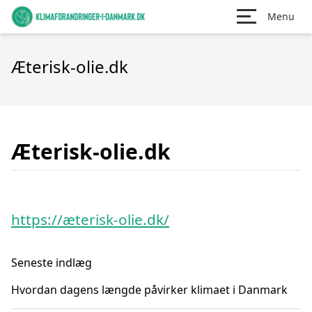
Menu
Æterisk-olie.dk
Æterisk-olie.dk
https://æterisk-olie.dk/
Seneste indlæg
Hvordan dagens længde påvirker klimaet i Danmark