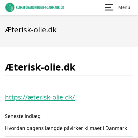
Menu
Æterisk-olie.dk
Æterisk-olie.dk
https://æterisk-olie.dk/
Seneste indlæg
Hvordan dagens længde påvirker klimaet i Danmark