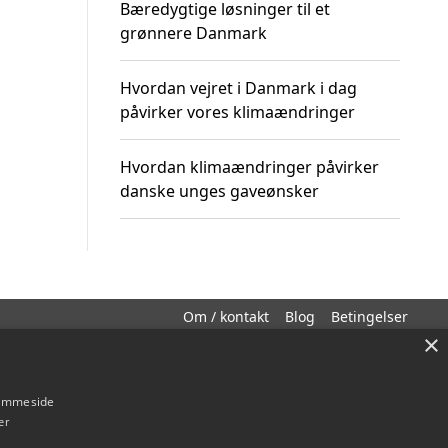
Bæredygtige løsninger til et
grønnere Danmark
Hvordan vejret i Danmark i dag
påvirker vores klimaændringer
Hvordan klimaændringer påvirker
danske unges gaveønsker
Om / kontakt
Blog
Betingelser
×
hjemmeside
er