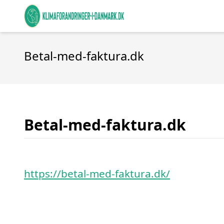
Betal-med-faktura.dk
Betal-med-faktura.dk
https://betal-med-faktura.dk/