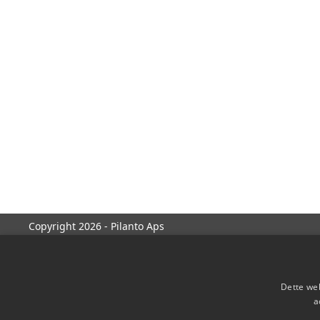
Copyright 2026 - Pilanto Aps
Dette web
a