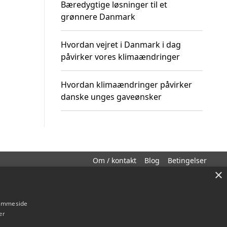
Bæredygtige løsninger til et
grønnere Danmark
Hvordan vejret i Danmark i dag
påvirker vores klimaændringer
Hvordan klimaændringer påvirker
danske unges gaveønsker
Om / kontakt
Blog
Betingelser
×
hjemmeside
er