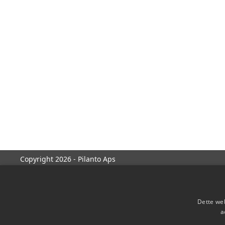
Copyright 2026 - Pilanto Aps
Dette web
a