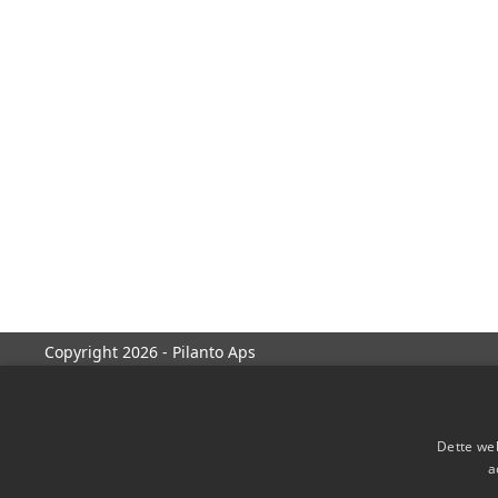
Copyright 2026 - Pilanto Aps
Dette web
a