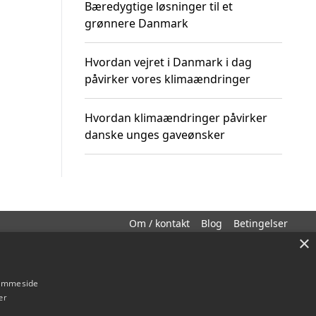
Bæredygtige løsninger til et
grønnere Danmark
Hvordan vejret i Danmark i dag
påvirker vores klimaændringer
Hvordan klimaændringer påvirker
danske unges gaveønsker
Om / kontakt
Blog
Betingelser
×
hjemmeside
er