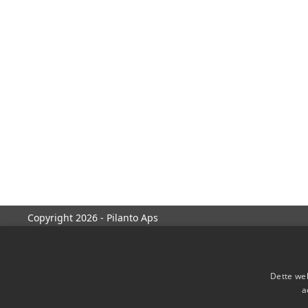
Copyright 2026 - Pilanto Aps
Dette web
a