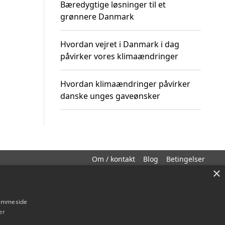
Bæredygtige løsninger til et
grønnere Danmark
Hvordan vejret i Danmark i dag
påvirker vores klimaændringer
Hvordan klimaændringer påvirker
danske unges gaveønsker
Om / kontakt
Blog
Betingelser
×
hjemmeside
er