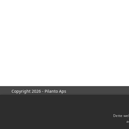
Copyright 2026 - Pilanto Aps
Dette web
a