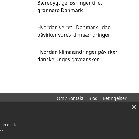
Bæredygtige løsninger til et
grønnere Danmark
Hvordan vejret i Danmark i dag
påvirker vores klimaændringer
Hvordan klimaændringer påvirker
danske unges gaveønsker
Om / kontakt
Blog
Betingelser
×
hjemmeside
er