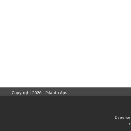
Copyright 2026 - Pilanto Aps
Dette web
a