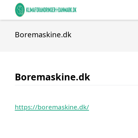
Boremaskine.dk
Boremaskine.dk
https://boremaskine.dk/