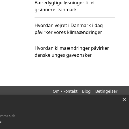
Bæredygtige løsninger til et
grønnere Danmark
Hvordan vejret i Danmark i dag
påvirker vores klimaændringer
Hvordan klimaændringer påvirker
danske unges gaveønsker
Om / kontakt
Blog
Betingelser
×
hjemmeside
er