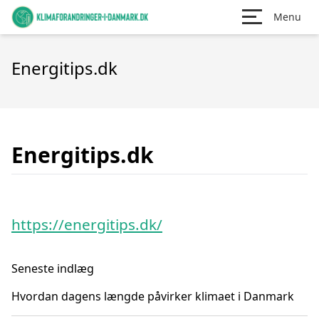
Menu
Energitips.dk
Energitips.dk
https://energitips.dk/
Seneste indlæg
Hvordan dagens længde påvirker klimaet i Danmark