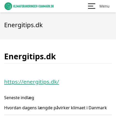
Menu
Energitips.dk
Energitips.dk
https://energitips.dk/
Seneste indlæg
Hvordan dagens længde påvirker klimaet i Danmark