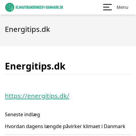
Menu
Energitips.dk
Energitips.dk
https://energitips.dk/
Seneste indlæg
Hvordan dagens længde påvirker klimaet i Danmark