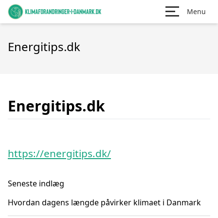
Menu
Energitips.dk
Energitips.dk
https://energitips.dk/
Seneste indlæg
Hvordan dagens længde påvirker klimaet i Danmark