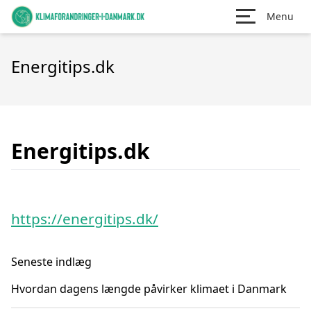
Menu
Energitips.dk
Energitips.dk
https://energitips.dk/
Seneste indlæg
Hvordan dagens længde påvirker klimaet i Danmark