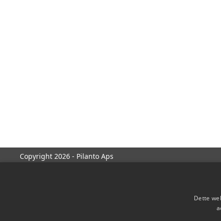
Copyright 2026 - Pilanto Aps
Dette web
a