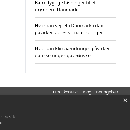
Bæredygtige løsninger til et
grønnere Danmark
Hvordan vejret i Danmark i dag
påvirker vores klimaændringer
Hvordan klimaændringer påvirker
danske unges gaveønsker
Om / kontakt
Blog
Betingelser
×
hjemmeside
er