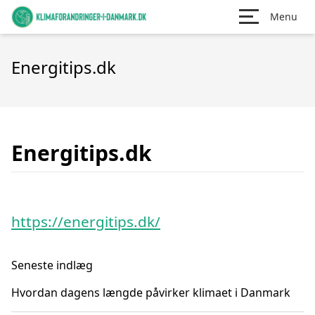
Menu
Energitips.dk
Energitips.dk
https://energitips.dk/
Seneste indlæg
Hvordan dagens længde påvirker klimaet i Danmark