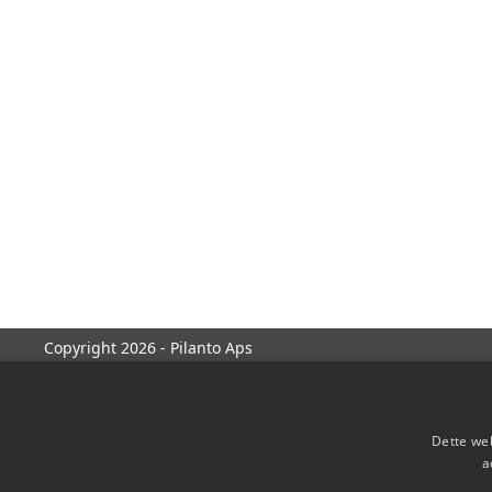
Copyright 2026 - Pilanto Aps
Dette web
a