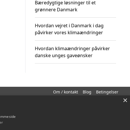
Bæredygtige løsninger til et
grønnere Danmark
Hvordan vejret i Danmark i dag
påvirker vores klimaændringer
Hvordan klimaændringer påvirker
danske unges gaveønsker
Om / kontakt
Blog
Betingelser
×
hjemmeside
er