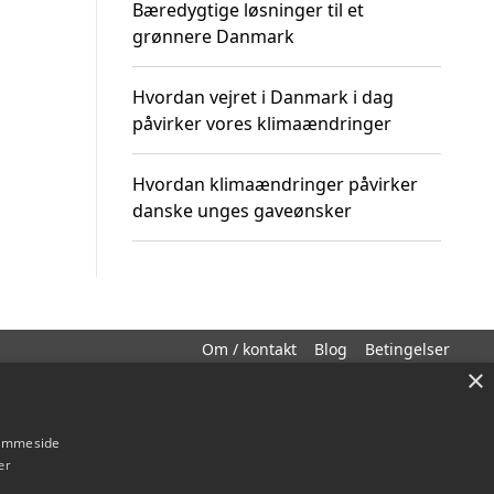
Bæredygtige løsninger til et
grønnere Danmark
Hvordan vejret i Danmark i dag
påvirker vores klimaændringer
Hvordan klimaændringer påvirker
danske unges gaveønsker
Om / kontakt
Blog
Betingelser
×
hjemmeside
er