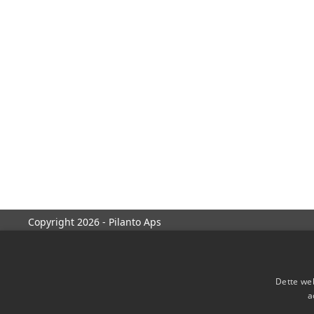
Copyright 2026 - Pilanto Aps
Dette web
a