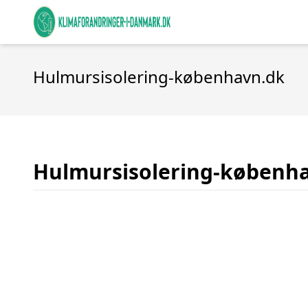
Hulmursisolering-københavn.dk
Hulmursisolering-københ