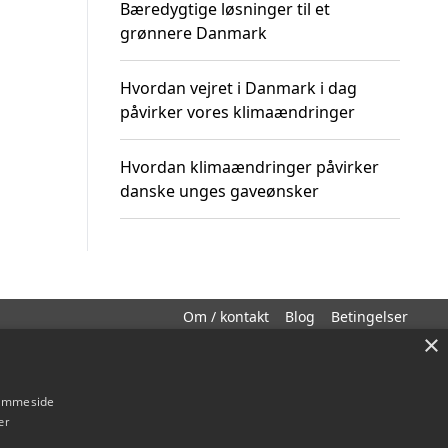
Bæredygtige løsninger til et
grønnere Danmark
Hvordan vejret i Danmark i dag
påvirker vores klimaændringer
Hvordan klimaændringer påvirker
danske unges gaveønsker
Om / kontakt
Blog
Betingelser
×
hjemmeside
er