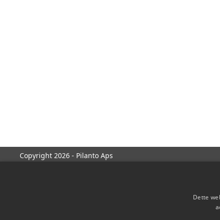
Copyright 2026 - Pilanto Aps
Dette web
a