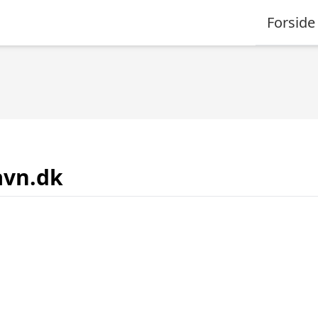
Forside
avn.dk