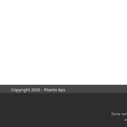
Copyright 2026 - Pilanto Aps
Dette web
a