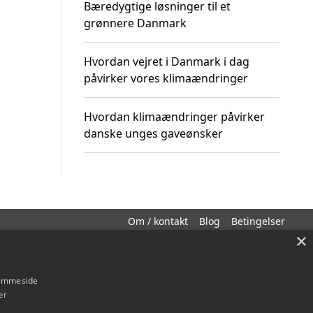
Bæredygtige løsninger til et
grønnere Danmark
Hvordan vejret i Danmark i dag
påvirker vores klimaændringer
Hvordan klimaændringer påvirker
danske unges gaveønsker
Om / kontakt
Blog
Betingelser
×
hjemmeside
er