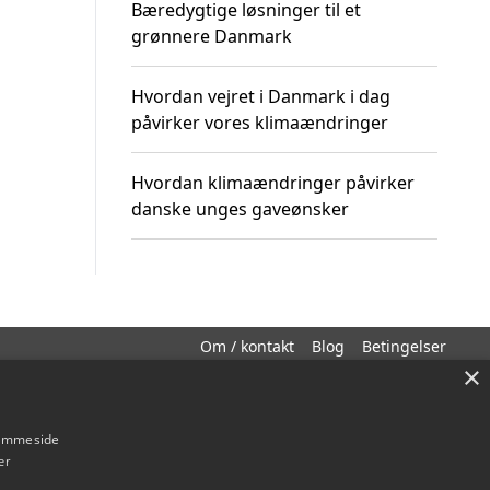
Bæredygtige løsninger til et
grønnere Danmark
Hvordan vejret i Danmark i dag
påvirker vores klimaændringer
Hvordan klimaændringer påvirker
danske unges gaveønsker
Om / kontakt
Blog
Betingelser
×
hjemmeside
er