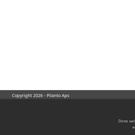
Copyright 2026 - Pilanto Aps
Dette web
a