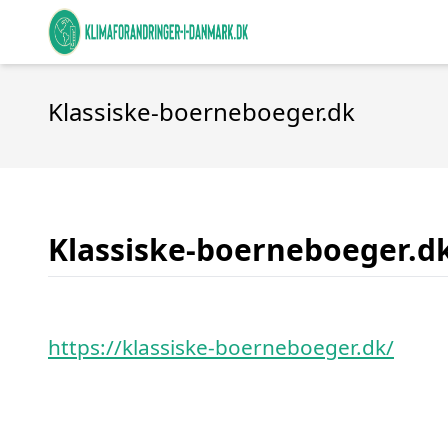
Klassiske-boerneboeger.dk
Klassiske-boerneboeger.d
https://klassiske-boerneboeger.dk/