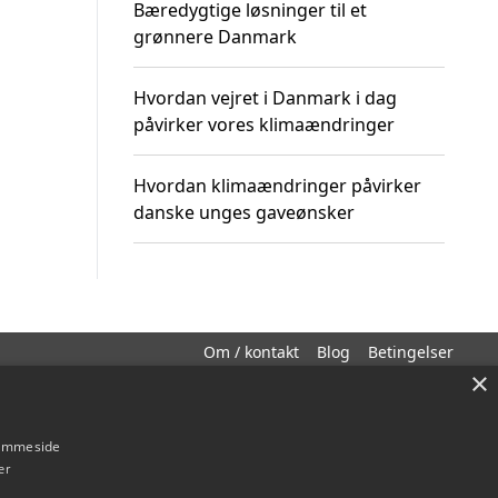
Bæredygtige løsninger til et
grønnere Danmark
Hvordan vejret i Danmark i dag
påvirker vores klimaændringer
Hvordan klimaændringer påvirker
danske unges gaveønsker
Om / kontakt
Blog
Betingelser
×
hjemmeside
er