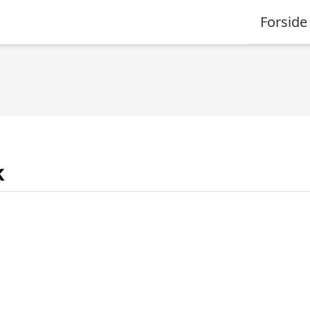
Forside
k