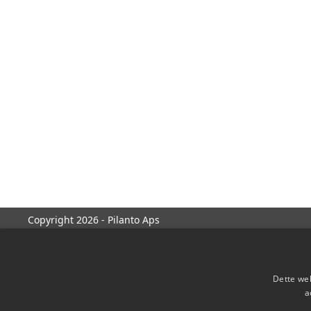
Copyright 2026 - Pilanto Aps
Dette web
a