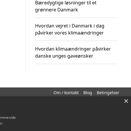
Bæredygtige løsninger til et
grønnere Danmark
Hvordan vejret i Danmark i dag
påvirker vores klimaændringer
Hvordan klimaændringer påvirker
danske unges gaveønsker
Om / kontakt
Blog
Betingelser
×
hjemmeside
er