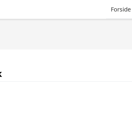
Forside
k