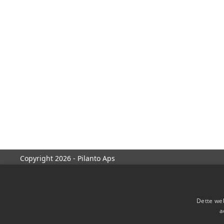
Copyright 2026 - Pilanto Aps
Dette web
a