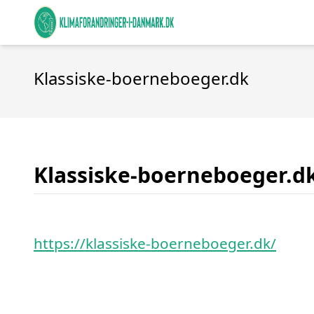
Klassiske-boerneboeger.dk
Klassiske-boerneboeger.d
https://klassiske-boerneboeger.dk/