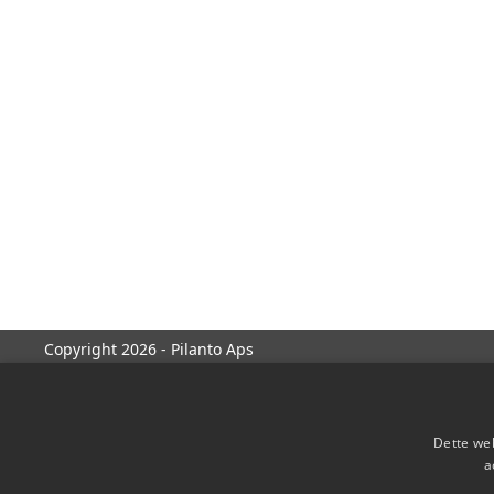
Copyright 2026 - Pilanto Aps
Dette web
a