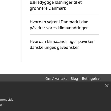
Bæredygtige løsninger til et
grønnere Danmark
Hvordan vejret i Danmark i dag
påvirker vores klimaændringer
Hvordan klimaændringer påvirker
danske unges gaveønsker
Om / kontakt
Blog
Betingelser
×
hjemmeside
er