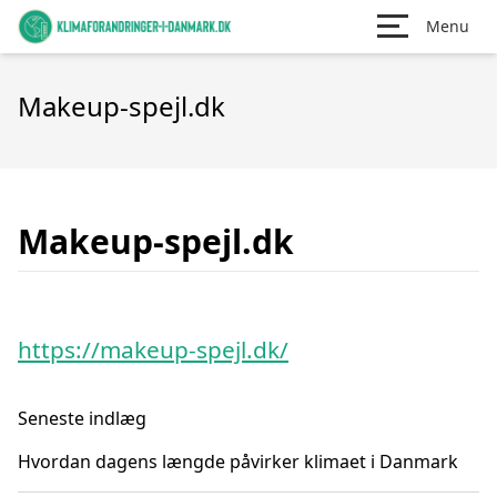
Menu
Makeup-spejl.dk
Makeup-spejl.dk
https://makeup-spejl.dk/
Seneste indlæg
Hvordan dagens længde påvirker klimaet i Danmark