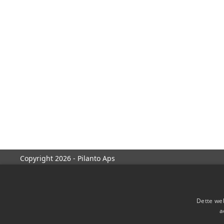
Copyright 2026 - Pilanto Aps
Dette web
a