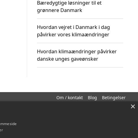
Bæredygtige løsninger til et
grønnere Danmark
Hvordan vejret i Danmark i dag
påvirker vores klimaændringer
Hvordan klimaændringer påvirker
danske unges gaveønsker
Om / kontakt
Blog
Betingelser
×
hjemmeside
er