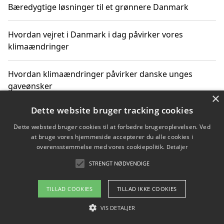
Bæredygtige løsninger til et grønnere Danmark
Hvordan vejret i Danmark i dag påvirker vores
klimaændringer
Hvordan klimaændringer påvirker danske unges
gaveønsker
×
Dette website bruger tracking cookies
Dette websted bruger cookies til at forbedre brugeroplevelsen. Ved
Copyright 2026 - Pilanto Aps
at bruge vores hjemmeside accepterer du alle cookies i
Om / kontakt
Blog
Betingelser
overensstemmelse med vores cookiepolitik.
Detaljer
STRENGT NØDVENDIGE
TILLAD COOKIES
TILLAD IKKE COOKIES
VIS DETALJER