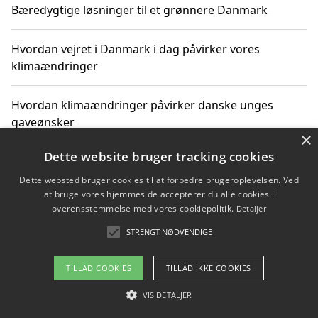
Bæredygtige løsninger til et grønnere Danmark
Hvordan vejret i Danmark i dag påvirker vores
klimaændringer
Hvordan klimaændringer påvirker danske unges
gaveønsker
×
Dette website bruger tracking cookies
Dette websted bruger cookies til at forbedre brugeroplevelsen. Ved
Copyright 2026 - Pilanto Aps
at bruge vores hjemmeside accepterer du alle cookies i
Om / kontakt
Blog
Betingelser
overensstemmelse med vores cookiepolitik.
Detaljer
STRENGT NØDVENDIGE
TILLAD COOKIES
TILLAD IKKE COOKIES
VIS DETALJER