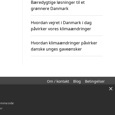
Bæredygtige løsninger til et
grønnere Danmark
Hvordan vejret i Danmark i dag
påvirker vores klimaændringer
Hvordan klimaændringer påvirker
danske unges gaveønsker
Om / kontakt
Blog
Betingelser
×
hjemmeside
er