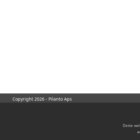
Copyright 2026 - Pilanto Aps
Dette web
a