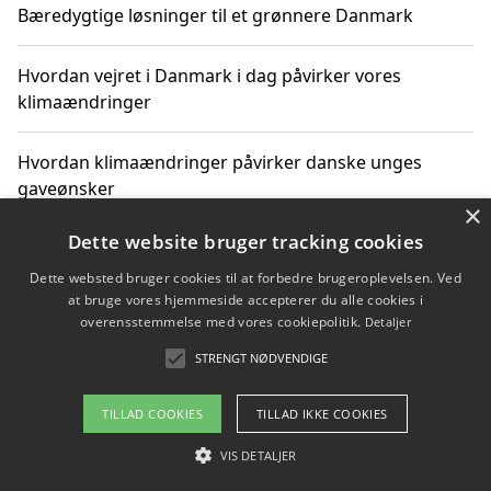
Bæredygtige løsninger til et grønnere Danmark
Hvordan vejret i Danmark i dag påvirker vores
klimaændringer
Hvordan klimaændringer påvirker danske unges
gaveønsker
×
Dette website bruger tracking cookies
Dette websted bruger cookies til at forbedre brugeroplevelsen. Ved
Copyright 2026 - Pilanto Aps
at bruge vores hjemmeside accepterer du alle cookies i
Om / kontakt
Blog
Betingelser
overensstemmelse med vores cookiepolitik.
Detaljer
STRENGT NØDVENDIGE
TILLAD COOKIES
TILLAD IKKE COOKIES
VIS DETALJER