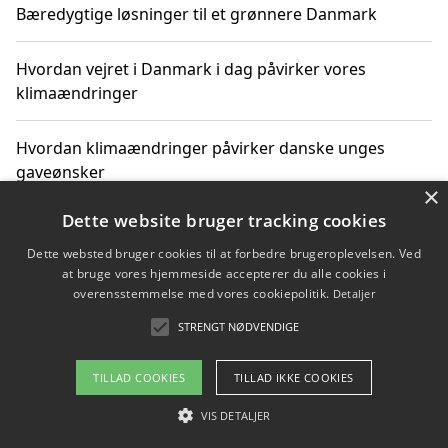
Bæredygtige løsninger til et grønnere Danmark
Hvordan vejret i Danmark i dag påvirker vores
klimaændringer
Hvordan klimaændringer påvirker danske unges
gaveønsker
×
Dette website bruger tracking cookies
Dette websted bruger cookies til at forbedre brugeroplevelsen. Ved
Copyright 2026 - Pilanto Aps
at bruge vores hjemmeside accepterer du alle cookies i
Om / kontakt
Blog
Betingelser
overensstemmelse med vores cookiepolitik.
Detaljer
STRENGT NØDVENDIGE
TILLAD COOKIES
TILLAD IKKE COOKIES
VIS DETALJER