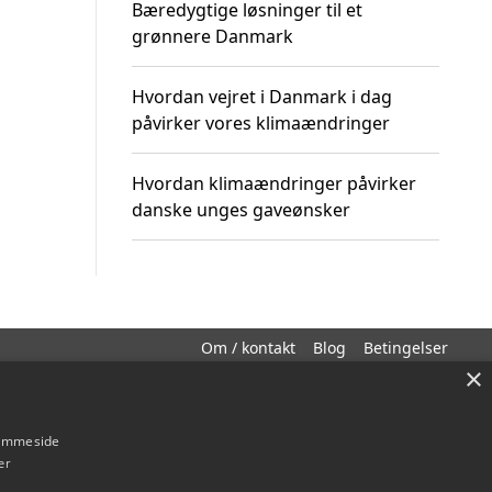
Bæredygtige løsninger til et
grønnere Danmark
Hvordan vejret i Danmark i dag
påvirker vores klimaændringer
Hvordan klimaændringer påvirker
danske unges gaveønsker
Om / kontakt
Blog
Betingelser
×
hjemmeside
er