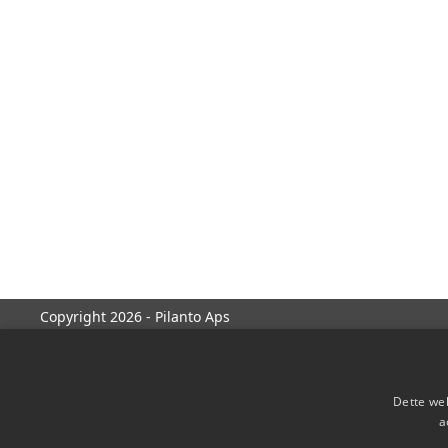
Copyright 2026 - Pilanto Aps
Dette web
a