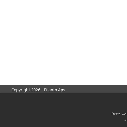
Copyright 2026 - Pilanto Aps
Dette web
a