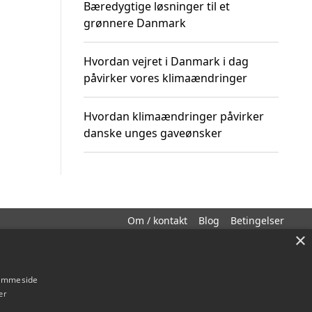
Bæredygtige løsninger til et
grønnere Danmark
Hvordan vejret i Danmark i dag
påvirker vores klimaændringer
Hvordan klimaændringer påvirker
danske unges gaveønsker
Om / kontakt
Blog
Betingelser
×
hjemmeside
er