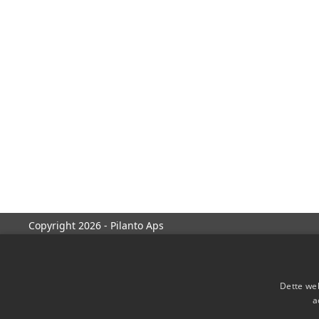
Copyright 2026 - Pilanto Aps
Dette web
a