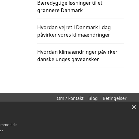
Bæredygtige løsninger til et
grønnere Danmark
Hvordan vejret i Danmark i dag
påvirker vores klimaændringer
Hvordan klimaændringer påvirker
danske unges gaveønsker
Om / kontakt
Blog
Betingelser
×
hjemmeside
er