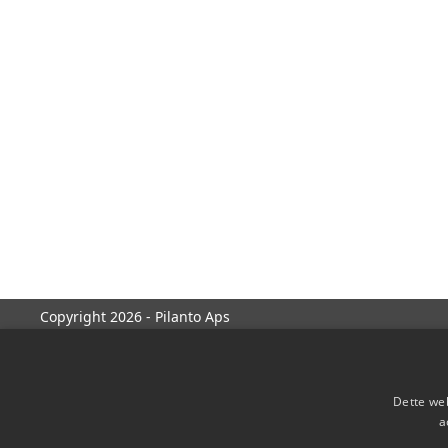
Copyright 2026 - Pilanto Aps
Dette web
a