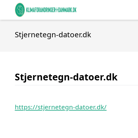
Stjernetegn-datoer.dk
Stjernetegn-datoer.dk
https://stjernetegn-datoer.dk/