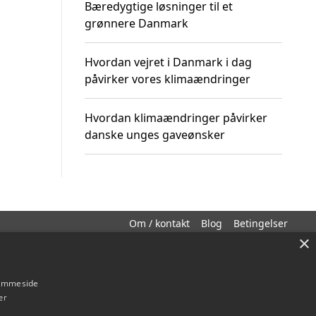
Bæredygtige løsninger til et
grønnere Danmark
Hvordan vejret i Danmark i dag
påvirker vores klimaændringer
Hvordan klimaændringer påvirker
danske unges gaveønsker
Om / kontakt
Blog
Betingelser
×
hjemmeside
er