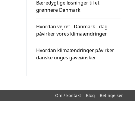
Bæredygtige løsninger til et
grønnere Danmark
Hvordan vejret i Danmark i dag
påvirker vores klimaændringer
Hvordan klimaændringer påvirker
danske unges gaveønsker
Om / kontakt
Blog
Betingelser