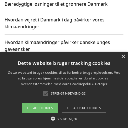
Bæredygtige løsninger til et grønnere Danmark
Hvordan vejret i Danmark i dag påvirker vores
klimaændringer
Hvordan klimaændringer påvirker danske unges
gaveønsker
×
Dette website bruger tracking cookies
Dette websted bruger cookies til at forbedre brugeroplevelsen. Ved
Copyright 2026 - Pilanto Aps
at bruge vores hjemmeside accepterer du alle cookies i
Om / kontakt
Blog
Betingelser
overensstemmelse med vores cookiepolitik.
Detaljer
STRENGT NØDVENDIGE
TILLAD COOKIES
TILLAD IKKE COOKIES
VIS DETALJER