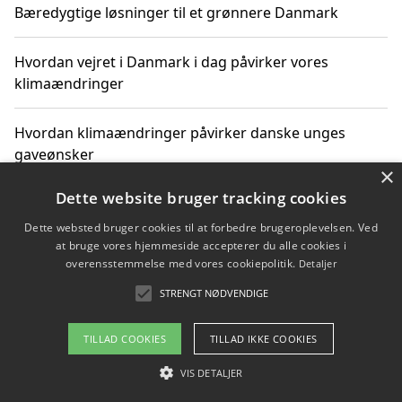
Bæredygtige løsninger til et grønnere Danmark
Hvordan vejret i Danmark i dag påvirker vores
klimaændringer
Hvordan klimaændringer påvirker danske unges
gaveønsker
×
Dette website bruger tracking cookies
Dette websted bruger cookies til at forbedre brugeroplevelsen. Ved
Copyright 2026 - Pilanto Aps
at bruge vores hjemmeside accepterer du alle cookies i
Om / kontakt
Blog
Betingelser
overensstemmelse med vores cookiepolitik.
Detaljer
STRENGT NØDVENDIGE
TILLAD COOKIES
TILLAD IKKE COOKIES
VIS DETALJER