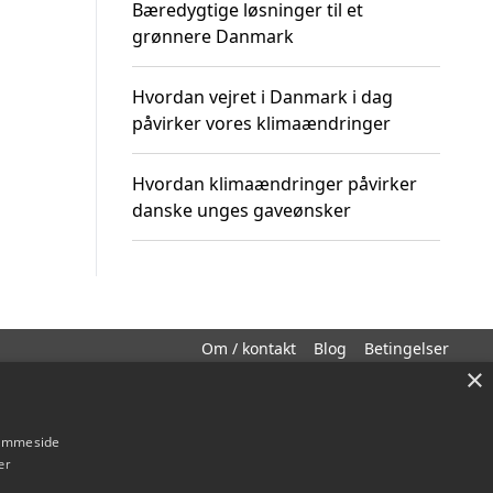
Bæredygtige løsninger til et
grønnere Danmark
Hvordan vejret i Danmark i dag
påvirker vores klimaændringer
Hvordan klimaændringer påvirker
danske unges gaveønsker
Om / kontakt
Blog
Betingelser
×
hjemmeside
er