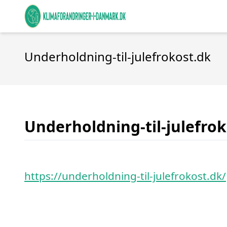
Underholdning-til-julefrokost.dk
Underholdning-til-julefro
https://underholdning-til-julefrokost.dk/