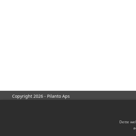
Copyright 2026 - Pilanto Aps
Dette web
a