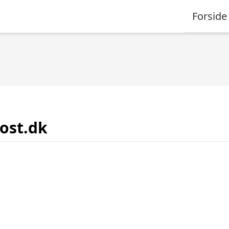
Forside
kost.dk