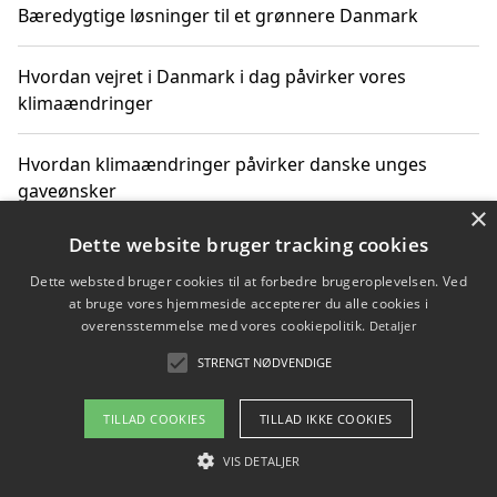
Bæredygtige løsninger til et grønnere Danmark
Hvordan vejret i Danmark i dag påvirker vores
klimaændringer
Hvordan klimaændringer påvirker danske unges
gaveønsker
×
Dette website bruger tracking cookies
Dette websted bruger cookies til at forbedre brugeroplevelsen. Ved
Copyright 2026 - Pilanto Aps
at bruge vores hjemmeside accepterer du alle cookies i
Om / kontakt
Blog
Betingelser
overensstemmelse med vores cookiepolitik.
Detaljer
STRENGT NØDVENDIGE
TILLAD COOKIES
TILLAD IKKE COOKIES
VIS DETALJER