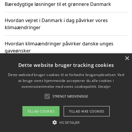
Bæredygtige løsninger til et grønnere Danmark
Hvordan vejret i Danmark i dag påvirker vores
klimaændringer
Hvordan klimaændringer påvirker danske unges
gaveønsker
×
Dette website bruger tracking cookies
Dette websted bruger cookies til at forbedre brugeroplevelsen. Ved
Copyright 2026 - Pilanto Aps
at bruge vores hjemmeside accepterer du alle cookies i
Om / kontakt
Blog
Betingelser
overensstemmelse med vores cookiepolitik.
Detaljer
STRENGT NØDVENDIGE
TILLAD COOKIES
TILLAD IKKE COOKIES
VIS DETALJER