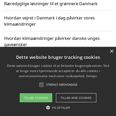
Bæredygtige løsninger til et grønnere Danmark
Hvordan vejret i Danmark i dag påvirker vores
klimaændringer
Hvordan klimaændringer påvirker danske unges
gaveønsker
×
Dette website bruger tracking cookies
Dette websted bruger cookies til at forbedre brugeroplevelsen. Ved
Copyright 2026 - Pilanto Aps
at bruge vores hjemmeside accepterer du alle cookies i
Om / kontakt
Blog
Betingelser
overensstemmelse med vores cookiepolitik.
Detaljer
STRENGT NØDVENDIGE
TILLAD COOKIES
TILLAD IKKE COOKIES
VIS DETALJER