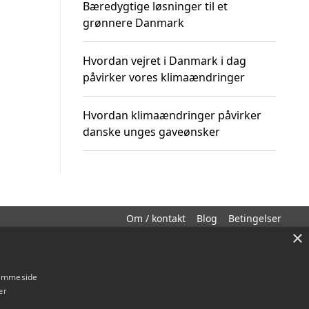
Bæredygtige løsninger til et
grønnere Danmark
Hvordan vejret i Danmark i dag
påvirker vores klimaændringer
Hvordan klimaændringer påvirker
danske unges gaveønsker
Om / kontakt
Blog
Betingelser
×
hjemmeside
er