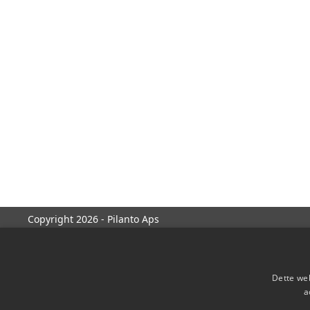
Copyright 2026 - Pilanto Aps
Dette web
a